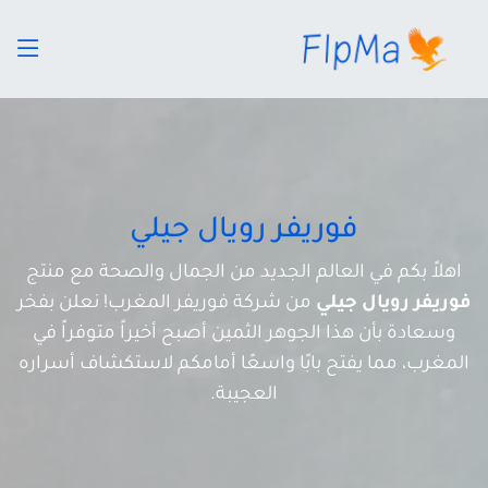
فوريفر رويال جيلي
اهلاً بكم في العالم الجديد من الجمال والصحة مع منتج
فوريفر رويال جيلي
من شركة فوريفر المغرب! نعلن بفخر
وسعادة بأن هذا الجوهر الثمين أصبح أخيراً متوفراً في
المغرب، مما يفتح بابًا واسعًا أمامكم لاستكشاف أسراره
العجيبة.