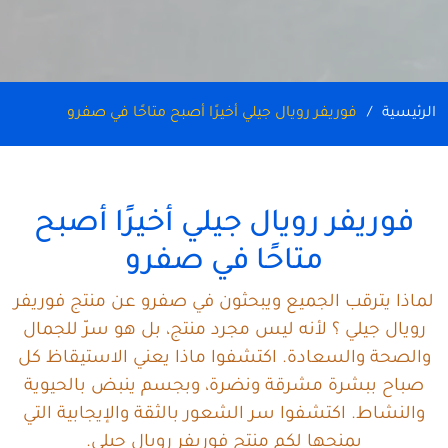
الرئيسية
فوريفر رويال جيلي أخيرًا أصبح متاحًا في صفرو
فوريفر رويال جيلي أخيرًا أصبح
متاحًا في صفرو
لماذا يترقب الجميع ويبحثون في صفرو عن منتج فوريفر
رويال جيلي ؟ لأنه ليس مجرد منتج، بل هو سرّ للجمال
والصحة والسعادة. اكتشفوا ماذا يعني الاستيقاظ كل
صباح ببشرة مشرقة ونضرة، وبجسم ينبض بالحيوية
والنشاط. اكتشفوا سر الشعور بالثقة والإيجابية التي
يمنحها لكم منتج فوريفر رويال جيلي.