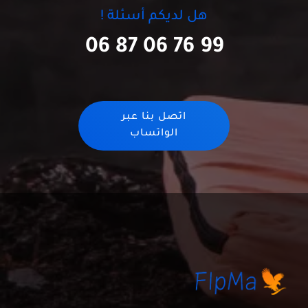
هل لديكم أسئلة !
06 87 06 76 99
اتصل بنا عبر
الواتساب