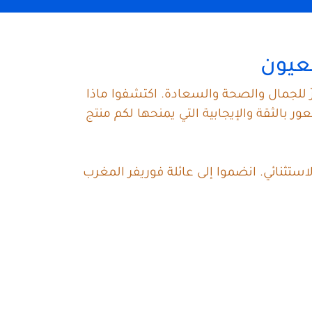
لعيون
ّ للجمال والصحة والسعادة. اكتشفوا ماذا
الثقة والإيجابية التي يمنحها لكم منتج
ستثنائي. انضموا إلى عائلة فوريفر المغرب