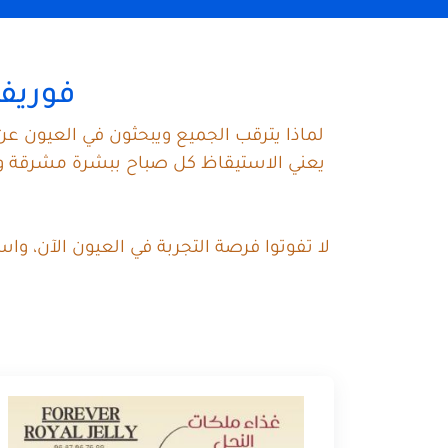
فوريفر
لماذا يترقب الجميع ويبحثون في العيون عن
يعني الاستيقاظ كل صباح ببشرة مشرقة ونض
لا تفوتوا فرصة التجربة في العيون الآن، و