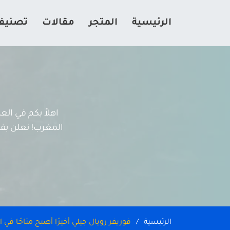
الرئيسية
المتجر
مقالات
تصنيف
اهلاً بكم في ال
المغرب! نعلن بفخر
الرئيسية
فوريفر رويال جيلي أخيرًا أصبح متاحًا في 