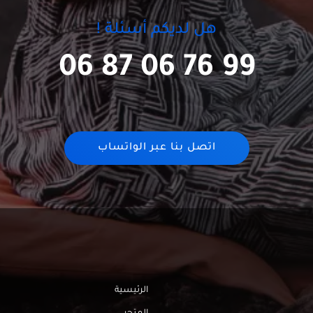
هل لديكم أسئلة !
06 87 06 76 99
اتصل بنا عبر الواتساب
الرئيسية