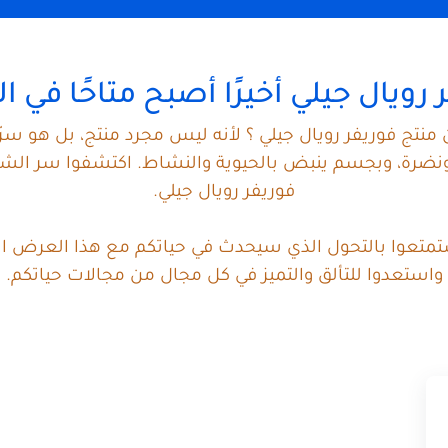
 رويال جيلي أخيرًا أصبح متاحًا في ا
 منتج فوريفر رويال جيلي ؟ لأنه ليس مجرد منتج، بل هو سر
رة، وبجسم ينبض بالحيوية والنشاط. اكتشفوا سر الشعور ب
فوريفر رويال جيلي.
استمتعوا بالتحول الذي سيحدث في حياتكم مع هذا العرض الا
واستعدوا للتألق والتميز في كل مجال من مجالات حياتكم.