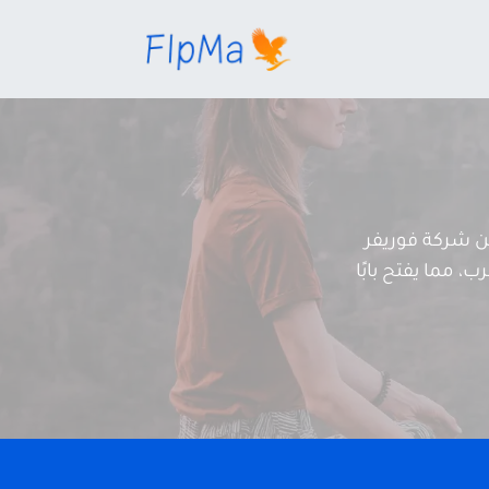
 شركة فوريفر
، مما يفتح بابًا