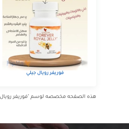
فوريفر رويال جيلي
هذه الصفحه مخصصه لوسم "فوريفر رويال جيلي