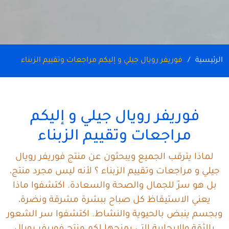
الرئيسية
فوريفر رويال جيلي و إليكم مراجعات وتقييم الزبناء
فوريفر رويال جيلي و إليكم
مراجعات وتقييم الزبناء
لماذا يترقب الجميع ويبحثون عن منتج فوريفر رويال
جيلي و مراجعات وتقييم الزبناء ؟ لأنه ليس مجرد منتج،
بل هو سرّ للجمال والصحة والسعادة. اكتشفوا ماذا
يعني الاستيقاظ كل صباح ببشرة مشرقة ونضرة،
وبجسم ينبض بالحيوية والنشاط. اكتشفوا سر الشعور