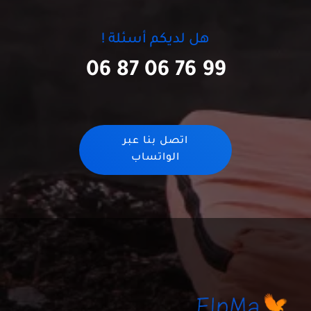
هل لديكم أسئلة !
06 87 06 76 99
اتصل بنا عبر
الواتساب