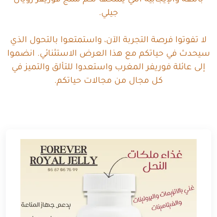
بالثقة والإيجابية التي يمنحها لكم منتج فوريفر رويال
جيلي.
لا تفوتوا فرصة التجربة الآن، واستمتعوا بالتحول الذي
سيحدث في حياتكم مع هذا العرض الاستثنائي. انضموا
إلى عائلة فوريفر المغرب واستعدوا للتألق والتميز في
كل مجال من مجالات حياتكم.