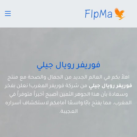
فوريفر رويال جيلي
اهلاً بكم في العالم الجديد من الجمال والصحة مع منتج
فوريفر رويال جيلي
من شركة فوريفر المغرب! نعلن بفخر
وسعادة بأن هذا الجوهر الثمين أصبح أخيراً متوفراً في
المغرب، مما يفتح بابًا واسعًا أمامكم لاستكشاف أسراره
العجيبة.