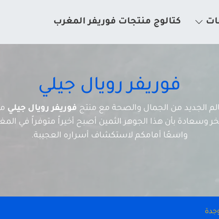
ات
كتالوج منتجات فوريفر المغرب
فوريفر رويال جيلي
عالم الجديد من الجمال والصحة مع منتج
فوريفر رويال جيلي
من
 وسعادة بأن هذا الجوهر الثمين أصبح أخيراً متوفراً في المغرب
واسعًا أمامكم لاستكشاف أسراره العجيبة.
وجدة