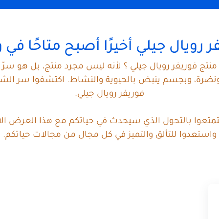
ر رويال جيلي أخيرًا أصبح متاحًا في 
منتج فوريفر رويال جيلي ؟ لأنه ليس مجرد منتج، بل هو سرّ
رة، وبجسم ينبض بالحيوية والنشاط. اكتشفوا سر الشعور ب
فوريفر رويال جيلي.
ستمتعوا بالتحول الذي سيحدث في حياتكم مع هذا العرض الاس
واستعدوا للتألق والتميز في كل مجال من مجالات حياتكم.