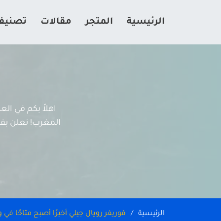
الرئيسية
المتجر
مقالات
تصنيف
اهلاً بكم في ال
المغرب! نعلن بفخر
الرئيسية
فوريفر رويال جيلي أخيرًا أصبح متاحًا في 