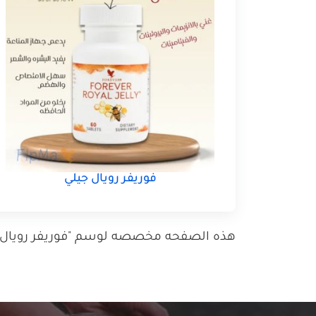
فوريفر رويال جيلي
هذه الصفحه مخصصه لوسم "فوريفر رويال جيل