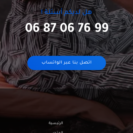
هل لديكم أسئلة !
06 87 06 76 99
اتصل بنا عبر الواتساب
الرئيسية