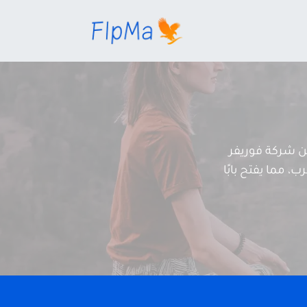
 شركة فوريفر
، مما يفتح بابًا