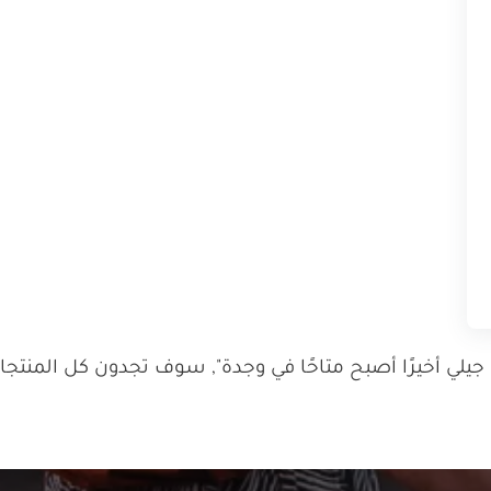
ي أخيرًا أصبح متاحًا في وجدة", سوف تجدون كل المنتجات 