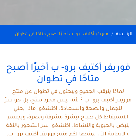
الرئيسية
فوريفر أكتيف برو- ب أخيرًا أصبح متاحًا في تطوان
فوريفر أكتيف برو- ب أخيرًا أصبح
متاحًا في تطوان
لماذا يترقب الجميع ويبحثون في تطوان عن منتج
فوريفر أكتيف برو- ب ؟ لأنه ليس مجرد منتج، بل هو سرّ
للجمال والصحة والسعادة. اكتشفوا ماذا يعني
الاستيقاظ كل صباح ببشرة مشرقة ونضرة، وبجسم
ينبض بالحيوية والنشاط. اكتشفوا سر الشعور بالثقة
والإيجابية التي يمنحها لكم منتج فوريفر أكتيف برو- ب.