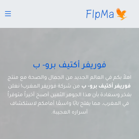
فوريفر أكتيف برو- ب
اهلاً بكم في العالم الجديد من الجمال والصحة مع منتج
فوريفر أكتيف برو- ب
من شركة فوريفر المغرب! نعلن
بفخر وسعادة بأن هذا الجوهر الثمين أصبح أخيراً متوفراً
في المغرب، مما يفتح بابًا واسعًا أمامكم لاستكشاف
أسراره العجيبة.