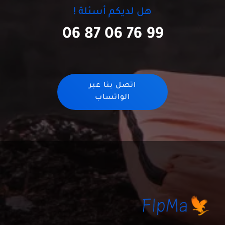
هل لديكم أسئلة !
06 87 06 76 99
اتصل بنا عبر
الواتساب