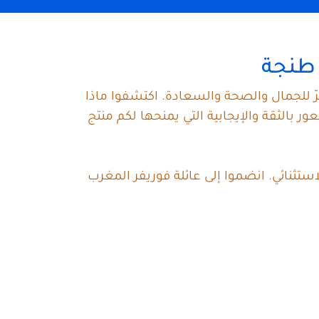
ي طنجة
ّ للجمال والصحة والسعادة. اكتشفوا ماذا
الثقة والإيجابية التي يمنحها لكم منتج
تثنائي. انضموا إلى عائلة فوريفر المغرب