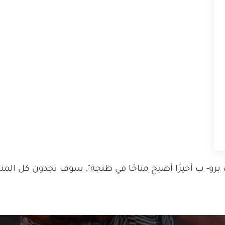
- ب أخيرًا أصبح متاحًا في طنجة", سوف تجدون كل المنتج