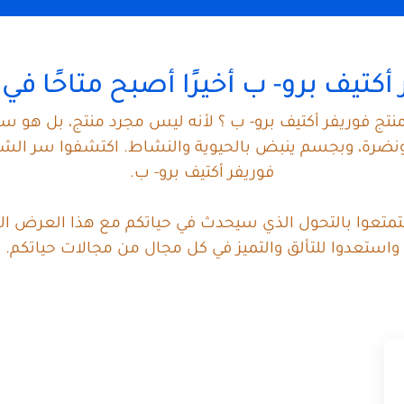
أكتيف برو- ب أخيرًا أصبح متاحًا ف
نتج فوريفر أكتيف برو- ب ؟ لأنه ليس مجرد منتج، بل هو سر
رة، وبجسم ينبض بالحيوية والنشاط. اكتشفوا سر الشعور ب
فوريفر أكتيف برو- ب.
ستمتعوا بالتحول الذي سيحدث في حياتكم مع هذا العرض الاس
واستعدوا للتألق والتميز في كل مجال من مجالات حياتكم.