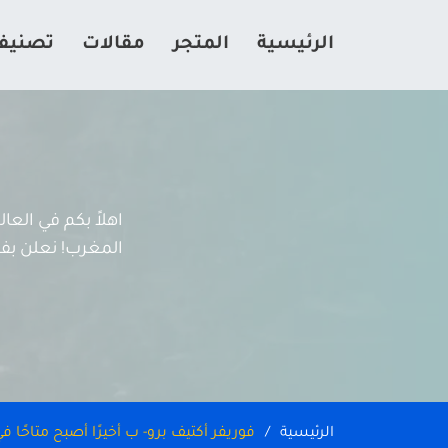
الرئيسية
المتجر
مقالات
تصنيف
اهلاً بكم في الع
المغرب! نعلن بفخر
الرئيسية
فوريفر أكتيف برو- ب أخيرًا أصبح متاحًا 