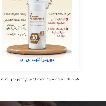
فوريفر أكتيف برو- ب
هذه الصفحه مخصصه لوسم "فوريفر أكتيف برو