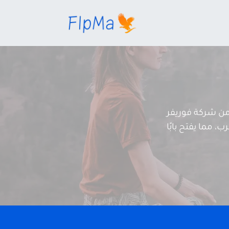
ن شركة فوريفر
، مما يفتح بابًا