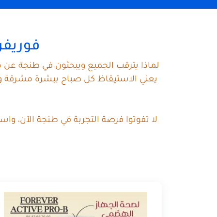
فوريفر 
لماذا يترقب الجميع ويبحثون في طنجة عن م
يعني الاستيقاظ كل صباح ببشرة مشرقة ونض
لا تفوتوا فرصة التجربة في طنجة الآن، وا