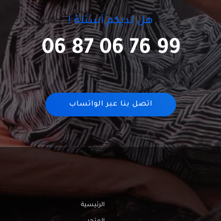
هل لديكم أسئلة !
06 87 06 76 99
اتصل بنا عبر الواتساب
الرئيسية