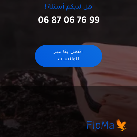
هل لديكم أسئلة !
06 87 06 76 99
اتصل بنا عبر
الواتساب