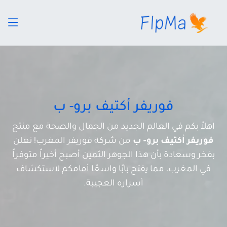
فوريفر أكتيف برو- ب
اهلاً بكم في العالم الجديد من الجمال والصحة مع منتج
فوريفر أكتيف برو- ب
من شركة فوريفر المغرب! نعلن
بفخر وسعادة بأن هذا الجوهر الثمين أصبح أخيراً متوفراً
في المغرب، مما يفتح بابًا واسعًا أمامكم لاستكشاف
أسراره العجيبة.