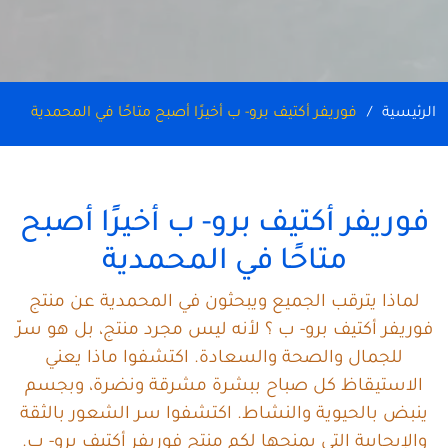
الرئيسية
فوريفر أكتيف برو- ب أخيرًا أصبح متاحًا في المحمدية
فوريفر أكتيف برو- ب أخيرًا أصبح
متاحًا في المحمدية
لماذا يترقب الجميع ويبحثون في المحمدية عن منتج
فوريفر أكتيف برو- ب ؟ لأنه ليس مجرد منتج، بل هو سرّ
للجمال والصحة والسعادة. اكتشفوا ماذا يعني
الاستيقاظ كل صباح ببشرة مشرقة ونضرة، وبجسم
ينبض بالحيوية والنشاط. اكتشفوا سر الشعور بالثقة
والإيجابية التي يمنحها لكم منتج فوريفر أكتيف برو- ب.