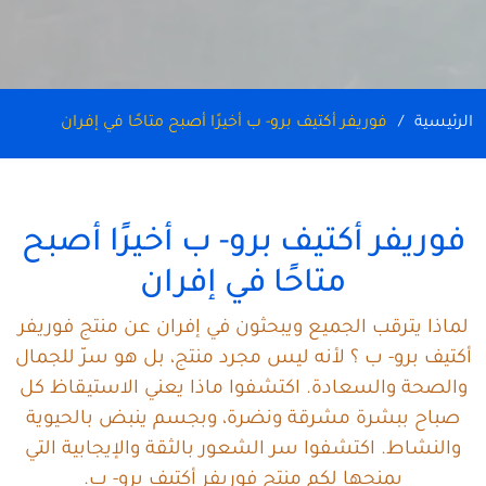
الرئيسية
فوريفر أكتيف برو- ب أخيرًا أصبح متاحًا في إفران
فوريفر أكتيف برو- ب أخيرًا أصبح
متاحًا في إفران
لماذا يترقب الجميع ويبحثون في إفران عن منتج فوريفر
أكتيف برو- ب ؟ لأنه ليس مجرد منتج، بل هو سرّ للجمال
والصحة والسعادة. اكتشفوا ماذا يعني الاستيقاظ كل
صباح ببشرة مشرقة ونضرة، وبجسم ينبض بالحيوية
والنشاط. اكتشفوا سر الشعور بالثقة والإيجابية التي
يمنحها لكم منتج فوريفر أكتيف برو- ب.