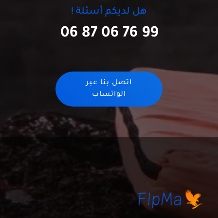
هل لديكم أسئلة !
06 87 06 76 99
اتصل بنا عبر
الواتساب