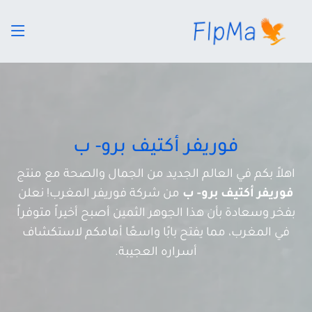
فوريفر أكتيف برو- ب
اهلاً بكم في العالم الجديد من الجمال والصحة مع منتج
فوريفر أكتيف برو- ب
من شركة فوريفر المغرب! نعلن
بفخر وسعادة بأن هذا الجوهر الثمين أصبح أخيراً متوفراً
في المغرب، مما يفتح بابًا واسعًا أمامكم لاستكشاف
أسراره العجيبة.