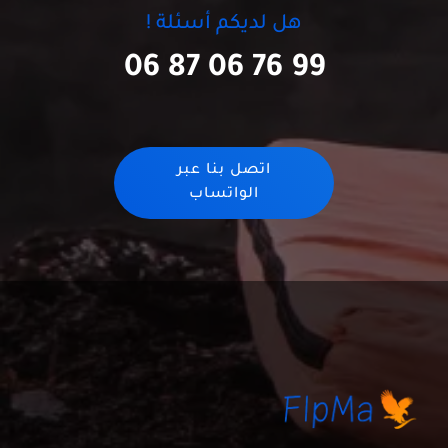
هل لديكم أسئلة !
06 87 06 76 99
اتصل بنا عبر
الواتساب