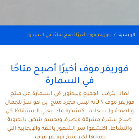
الرئيسية
فوريفر موف أخيرًا أصبح متاحًا في السمارة
فوريفر موف أخيرًا أصبح متاحًا
في السمارة
لماذا يترقب الجميع ويبحثون في السمارة عن منتج
فوريفر موف ؟ لأنه ليس مجرد منتج، بل هو سرّ للجمال
والصحة والسعادة. اكتشفوا ماذا يعني الاستيقاظ كل
صباح ببشرة مشرقة ونضرة، وبجسم ينبض بالحيوية
والنشاط. اكتشفوا سر الشعور بالثقة والإيجابية التي
يمنحها لكم منتج فوريفر موف.