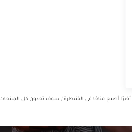
ا أصبح متاحًا في القنيطرة", سوف تجدون كل المنتجات ال