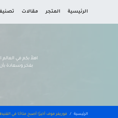
الرئيسية
المتجر
مقالات
تصنيف
اهلاً بكم في العالم
بفخر وسعادة بأن ه
الرئيسية
فوريفر موف أخيرًا أصبح متاحًا في القنيط