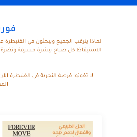
فوري
لماذا يترقب الجميع ويبحثون في القنيطرة ع
الاستيقاظ كل صباح ببشرة مشرقة ونضرة، وب
لا تفوتوا فرصة التجربة في القنيطرة ال
المغ