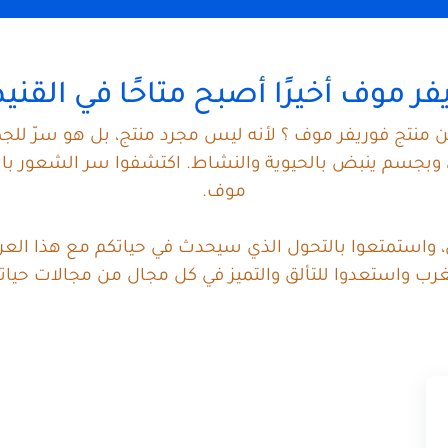
فر موف أخيرًا أصبح متاحًا في القني
ن منتج فوريفر موف ؟ لأنه ليس مجرد منتج، بل هو سرّ لل
جسم ينبض بالحيوية والنشاط. اكتشفوا سر الشعور بالثقة 
موف.
آن، واستمتعوا بالتحول الذي سيحدث في حياتكم مع هذا العرض
رب واستعدوا للتألق والتميز في كل مجال من مجالات حيات