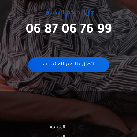
هل لديكم أسئلة !
06 87 06 76 99
اتصل بنا عبر الواتساب
الرئيسية