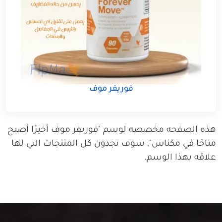
فوريفر موف
هذه الصفحه مخصصه لوسم "فوريفر موف أخيرًا أصبح
متاحًا في مكناس", سوف تجدون كل المنتجات التي لها
علاقه بهذا الوسم.