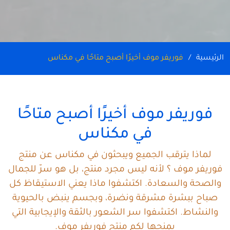
الرئيسية
فوريفر موف أخيرًا أصبح متاحًا في مكناس
فوريفر موف أخيرًا أصبح متاحًا
في مكناس
لماذا يترقب الجميع ويبحثون في مكناس عن منتج
فوريفر موف ؟ لأنه ليس مجرد منتج، بل هو سرّ للجمال
والصحة والسعادة. اكتشفوا ماذا يعني الاستيقاظ كل
صباح ببشرة مشرقة ونضرة، وبجسم ينبض بالحيوية
والنشاط. اكتشفوا سر الشعور بالثقة والإيجابية التي
يمنحها لكم منتج فوريفر موف.