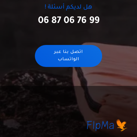
هل لديكم أسئلة !
06 87 06 76 99
اتصل بنا عبر
الواتساب