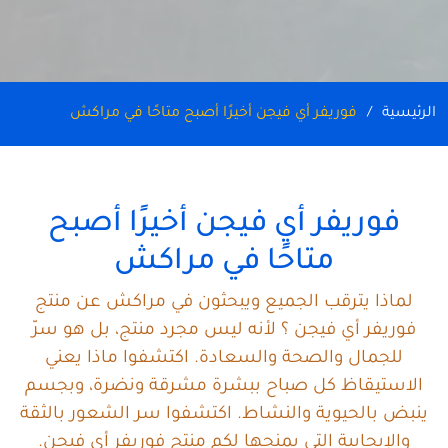
الرئيسية
فوريفر أي فيجن أخيرًا أصبح متاحًا في مراكش
فوريفر أي فيجن أخيرًا أصبح
متاحًا في مراكش
لماذا يترقب الجميع ويبحثون في مراكش عن منتج
فوريفر أي فيجن ؟ لأنه ليس مجرد منتج، بل هو سرّ
للجمال والصحة والسعادة. اكتشفوا ماذا يعني
الاستيقاظ كل صباح ببشرة مشرقة ونضرة، وبجسم
ينبض بالحيوية والنشاط. اكتشفوا سر الشعور بالثقة
والإيجابية التي يمنحها لكم منتج فوريفر أي فيجن.