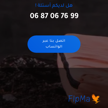
هل لديكم أسئلة !
06 87 06 76 99
اتصل بنا عبر
الواتساب