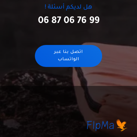
هل لديكم أسئلة !
06 87 06 76 99
اتصل بنا عبر
الواتساب