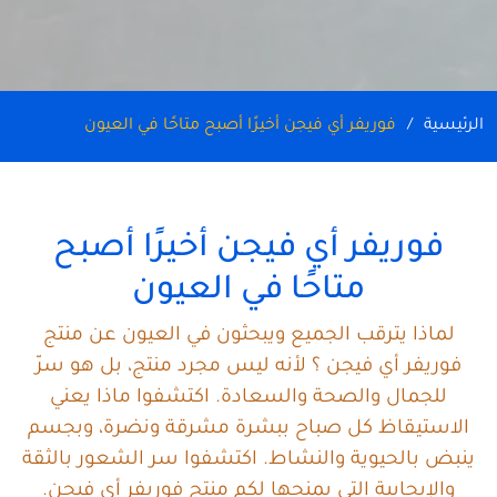
الرئيسية
فوريفر أي فيجن أخيرًا أصبح متاحًا في العيون
فوريفر أي فيجن أخيرًا أصبح
متاحًا في العيون
لماذا يترقب الجميع ويبحثون في العيون عن منتج
فوريفر أي فيجن ؟ لأنه ليس مجرد منتج، بل هو سرّ
للجمال والصحة والسعادة. اكتشفوا ماذا يعني
الاستيقاظ كل صباح ببشرة مشرقة ونضرة، وبجسم
ينبض بالحيوية والنشاط. اكتشفوا سر الشعور بالثقة
والإيجابية التي يمنحها لكم منتج فوريفر أي فيجن.