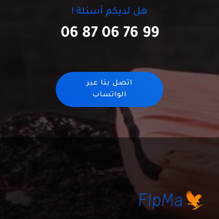
هل لديكم أسئلة !
06 87 06 76 99
اتصل بنا عبر
الواتساب