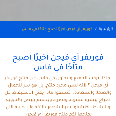
الرئيسية
فوريفر أي فيجن أخيرًا أصبح متاحًا في فاس
فوريفر أي فيجن أخيرًا أصبح
متاحًا في فاس
لماذا يترقب الجميع ويبحثون في فاس عن منتج فوريفر
أي فيجن ؟ لأنه ليس مجرد منتج، بل هو سرّ للجمال
والصحة والسعادة. اكتشفوا ماذا يعني الاستيقاظ كل
صباح ببشرة مشرقة ونضرة، وبجسم ينبض بالحيوية
والنشاط. اكتشفوا سر الشعور بالثقة والإيجابية التي
يمنحها لكم منتج فوريفر أي فيجن.