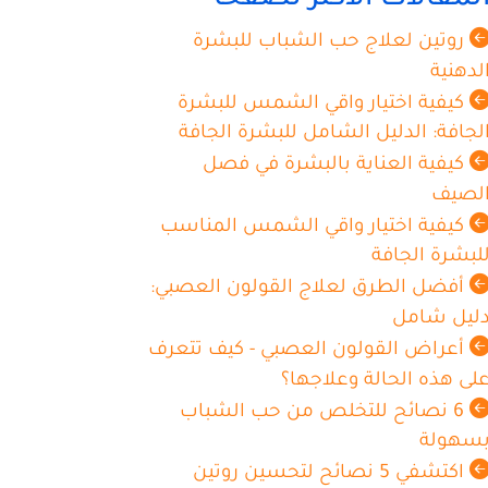
لمقالات الاكثر تصفحا
روتين لعلاج حب الشباب للبشرة
لدهنية
كيفية اختيار واقي الشمس للبشرة
لجافة: الدليل الشامل للبشرة الجافة
كيفية العناية بالبشرة في فصل
لصيف
كيفية اختيار واقي الشمس المناسب
لبشرة الجافة
أفضل الطرق لعلاج القولون العصبي:
ليل شامل
أعراض القولون العصبي - كيف تتعرف
لى هذه الحالة وعلاجها؟
6 نصائح للتخلص من حب الشباب
سهولة
اكتشفي 5 نصائح لتحسين روتين