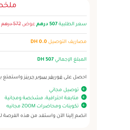
ملخص
سعر الطلبية
507 درهم
عوض
572 درهم
مصاريف التوصيل
0.0 DH
المبلغ الإجمالي
507 DH
احصل على
فوريفر سوبر جرينز
واستمتع بال
توصيل مجاني
متابعة احترافية، مشخصة ومجانية
تكوينات ومحاضرات ZOOM مجانيه
انضم إلينا الآن واستفد من هذه الفرصة ل