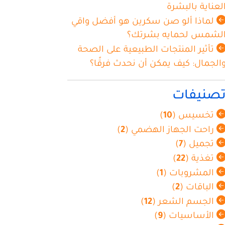
لعناية بالبشرة
لماذا ألو صن سكرين هو أفضل واقي
لشمس لحمايه بشرتك؟
تأثير المنتجات الطبيعية على الصحة
الجمال: كيف يمكن أن نحدث فرقًا؟
صنيفات
تخسيس (
10
)
راحت الجهاز الهضمي (
2
)
تجميل (
7
)
تغذية (
22
)
المشروبات (
1
)
الباقات (
2
)
الجسم الشعر (
12
)
الأساسيات (
9
)