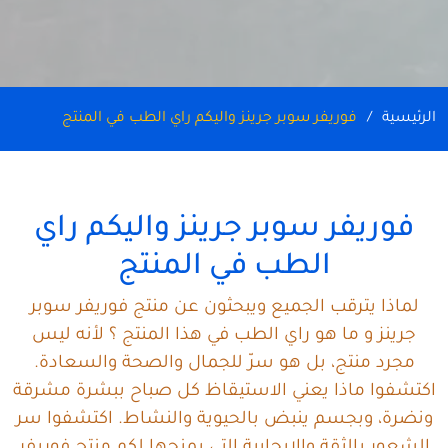
الرئيسية
فوريفر سوبر جرينز واليكم راي الطب في المنتج
فوريفر سوبر جرينز واليكم راي
الطب في المنتج
لماذا يترقب الجميع ويبحثون عن منتج فوريفر سوبر
جرينز و ما هو راي الطب في هذا المنتج ؟ لأنه ليس
مجرد منتج، بل هو سرّ للجمال والصحة والسعادة.
اكتشفوا ماذا يعني الاستيقاظ كل صباح ببشرة مشرقة
ونضرة، وبجسم ينبض بالحيوية والنشاط. اكتشفوا سر