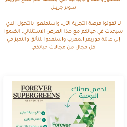
الشعور بالثقة والإيجابية التي يمنحها لكم منتج فوريفر
سوبر جرينز.
لا تفوتوا فرصة التجربة الآن، واستمتعوا بالتحول الذي
سيحدث في حياتكم مع هذا العرض الاستثنائي. انضموا
إلى عائلة فوريفر المغرب واستعدوا للتألق والتميز في
كل مجال من مجالات حياتكم.