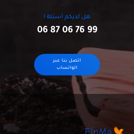
هل لديكم أسئلة !
06 87 06 76 99
اتصل بنا عبر
الواتساب