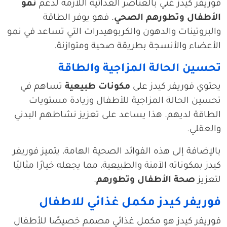
فوريفر كيدز غني بالعناصر الغذائية اللازمة لدعم
نمو
الأطفال وتطورهم الصحي
. فهو يوفر الطاقة
والبروتينات والدهون والكربوهيدرات التي تساعد في نمو
الأعضاء والأنسجة بطريقة صحية ومتوازنة.
تحسين الحالة المزاجية والطاقة
يحتوي فوريفر كيدز على
مكونات طبيعية
تساهم في
تحسين الحالة المزاجية للأطفال وزيادة مستويات
الطاقة لديهم. هذا يساعد على تعزيز نشاطهم البدني
والعقلي.
بالإضافة إلى هذه الفوائد الصحية الهامة، يتميز فوريفر
كيدز بمكوناته الآمنة والطبيعية، مما يجعله خيارًا مثاليًا
لتعزيز
صحة الأطفال وتطورهم
.
فوريفر كيدز مكمل غذائي للاطفال
فوريفر كيدز هو مكمل غذائي مصمم خصيصًا للأطفال