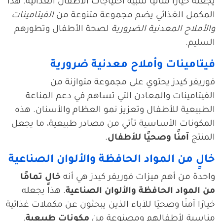
يجعله خيارًا مثاليًا لتلبية احتياجات الأطفال الغذائية. هذا
المكمل الغذائي يضم مجموعة متنوعة من
الفيتامينات
والأملاح المعدنية الضرورية
لصحة الأطفال وتطورهم
السليم.
فيتامينات وأملاح معدنية ضرورية
فوريفر كيدز يحتوي على مجموعة متوازنة من
الفيتامينات والمعادن التي تساهم في دعم المناعة
الطبيعية للأطفال وتعزيز نمو العظام والأسنان. هذه
المكونات الأساسية تأتي من مصادر طبيعية، ما يجعل
المنتج
آمنًا وصحيًا للأطفال
.
خالٍ من المواد الحافظة والألوان الصناعية
واحدة من أهم ميزات فوريفر كيدز هي أنه
خالٍ تمامًا
من المواد الحافظة والألوان الصناعية
. هذا يجعله
خيارًا آمنًا وصحيًا للآباء الذين يبحثون عن مكملات غذائية
مناسبة لأطفالهم ومصنوعة من
مكونات طبيعية
.