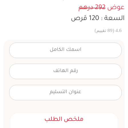
عوض
292 درهم
السعة : 120 قرص
4.6 (89 تقييم)
ملخص الطلب