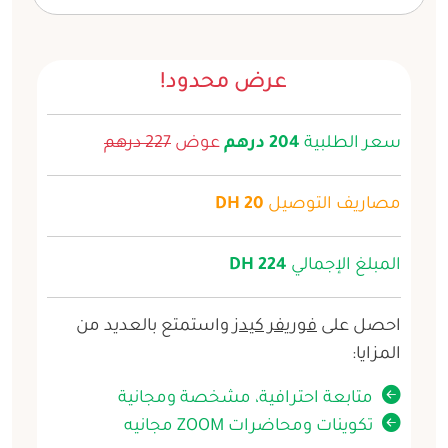
عرض محدود!
سعر الطلبية
204 درهم
عوض
227 درهم
مصاريف التوصيل
20 DH
المبلغ الإجمالي
224 DH
احصل على
فوريفر كيدز
واستمتع بالعديد من
المزايا:
متابعة احترافية، مشخصة ومجانية
تكوينات ومحاضرات ZOOM مجانيه