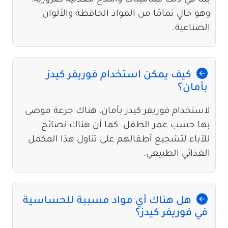
بما في ذلك فيتامينات وأملاح معدنية ضرورية.
وهو خالٍ تمامًا من المواد الحافظة والألوان
الصناعية.
كيف يمكن استخدام فوريفر كيدز
بأمان؟
لاستخدام فوريفر كيدز بأمان، هناك جرعة موصى
بها حسب عمر الطفل. كما أن هناك نصائح
للآباء لتشجيع أطفالهم على تناول هذا المكمل
الغذائي الطبيعي.
هل هناك أي مواد مسببة للحساسية
في فوريفر كيدز؟