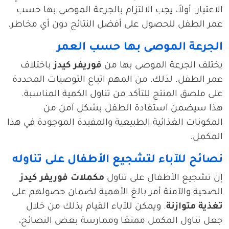
الاعتبار. أولاً، يجب الالتزام بالجرعة الموصى بها حسب
عمر الطفل للحصول على أفضل النتائج دون أي مخاطر.
الجرعة الموصى بها حسب العمر
يختلف الجرعة الموصى بها من
فوريفر كيدز
باختلاف
عمر الطفل. لذلك، من المهم اتباع التوصيات المحددة
على ملصق المنتج للتأكد من تناول الكمية المناسبة.
هذا سيضمن استفادة الطفل بشكل آمن من
المكونات الغذائية الطبيعية والمفيدة الموجودة في هذا
المكمل.
نصائح للآباء لتشجيع الأطفال على تناوله
إن تشجيع الأطفال على تناول
مكملات فوريفر كيدز
الصحية والآمنة أمر بالغ الأهمية لضمان حصولهم على
تغذية متوازنة
. ويمكن للآباء القيام بذلك من خلال
جعل تناول المكمل ممتعًا وممارسة بعض النصائح،