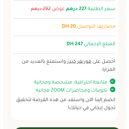
سعر الطلبية
227 درهم
عوض
292 درهم
مصاريف التوصيل
20 DH
المبلغ الإجمالي
247 DH
احصل على
فوريفر كيدز
واستمتع بالعديد من
المزايا:
متابعة احترافية، مشخصة ومجانية
تكوينات ومحاضرات ZOOM مجانيه
انضم إلينا الآن واستفد من هذه الفرصة لتحقيق
تحول إيجابي في حياتك!