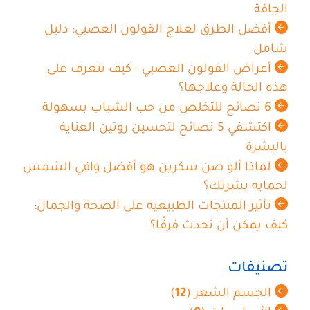
الجافة
أفضل الطرق لعلاج القولون العصبي: دليل
شامل
أعراض القولون العصبي - كيف تتعرف على
هذه الحالة وعلاجها؟
6 نصائح للتخلص من حب الشباب بسهولة
اكتشفي 5 نصائح لتحسين روتين العناية
بالبشرة
لماذا ألو صن سكرين هو أفضل واقي الشمس
لحمايه بشرتك؟
تأثير المنتجات الطبيعية على الصحة والجمال:
كيف يمكن أن نحدث فرقًا؟
تصنيفات
الجسم الشعر (
12
)