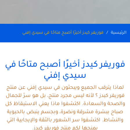
الرئيسية
فوريفر كيدز أخيرًا أصبح متاحًا في سيدي إفني
فوريفر كيدز أخيرًا أصبح متاحًا في
سيدي إفني
لماذا يترقب الجميع ويبحثون في سيدي إفني عن منتج
فوريفر كيدز ؟ لأنه ليس مجرد منتج، بل هو سرّ للجمال
والصحة والسعادة. اكتشفوا ماذا يعني الاستيقاظ كل
صباح ببشرة مشرقة ونضرة، وبجسم ينبض بالحيوية
والنشاط. اكتشفوا سر الشعور بالثقة والإيجابية التي
يمنحها لكم منتج فوريفر كيدز.