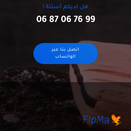
هل لديكم أسئلة !
06 87 06 76 99
اتصل بنا عبر
الواتساب