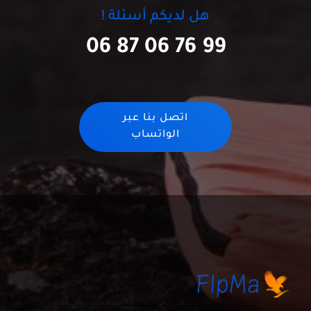
هل لديكم أسئلة !
06 87 06 76 99
اتصل بنا عبر
الواتساب