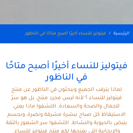
الرئيسية
فيتوليز للنساء أخيرًا أصبح متاحًا في الناظور
فيتوليز للنساء أخيرًا أصبح متاحًا
في الناظور
لماذا يترقب الجميع ويبحثون في الناظور عن منتج
فيتوليز للنساء ؟ لأنه ليس مجرد منتج، بل هو سرّ
للجمال والصحة والسعادة. اكتشفوا ماذا يعني
الاستيقاظ كل صباح ببشرة مشرقة ونضرة، وبجسم
ينبض بالحيوية والنشاط. اكتشفوا سر الشعور بالثقة
والإيجابية التي يمنحها لكم منتج فيتوليز للنساء.