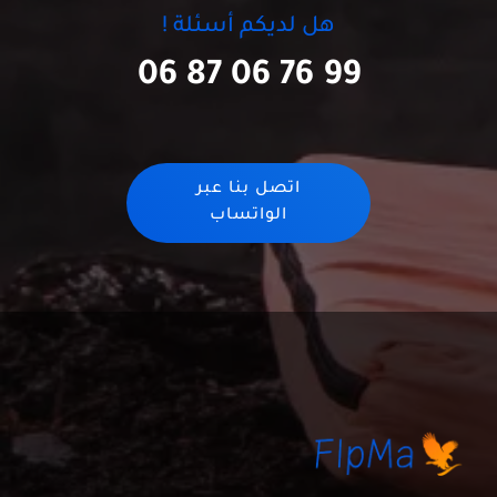
هل لديكم أسئلة !
06 87 06 76 99
اتصل بنا عبر
الواتساب