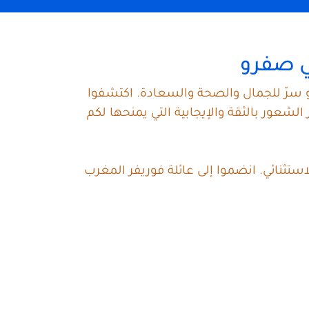
في صفرو
و سرّ للجمال والصحة والسعادة. اكتشفوا
عور بالثقة والإيجابية التي يمنحها لكم
تثنائي. انضموا إلى عائلة فوريفر المغرب