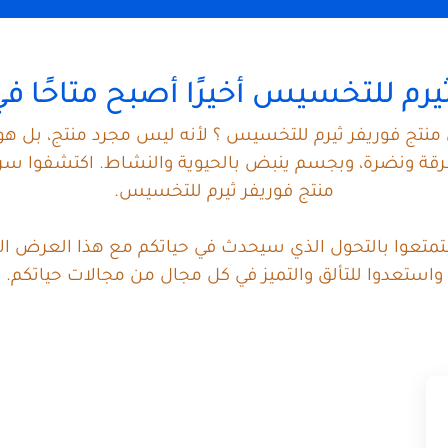
يرم للتخسيس أخيرًا أصبح متاحًا 
منتج فوريفر ثيرم للتخسيس ؟ لأنه ليس مجرد منتج، بل ه
ة ونضرة، وبجسم ينبض بالحيوية والنشاط. اكتشفوا سر الش
منتج فوريفر ثيرم للتخسيس.
ستمتعوا بالتحول الذي سيحدث في حياتكم مع هذا العرض الاس
واستعدوا للتألق والتميز في كل مجال من مجالات حياتكم.