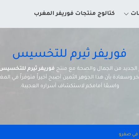
ات
كتالوج منتجات فوريفر المغرب
فوريفر ثيرم للتخسيس
لم الجديد من الجمال والصحة مع منتج
فوريفر ثيرم للتخسيس
 وسعادة بأن هذا الجوهر الثمين أصبح أخيراً متوفراً في المغرب
واسعًا أمامكم لاستكشاف أسراره العجيبة.
ا في صفرو