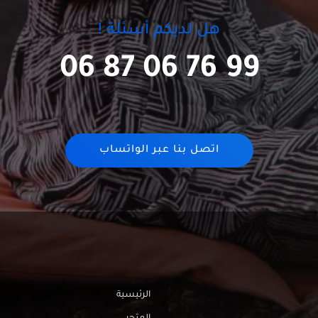
هل لديكم أسئلة !
06 87 06 76 99
اتصل بنا عبر الواتساب
الرئيسية