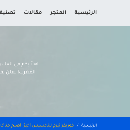
الرئيسية
المتجر
مقالات
تصنيف
اهلاً بكم في العا
المغرب! نعلن بفخر
الرئيسية
فوريفر ثيرم للتخسيس أخيرًا أصبح متاحً