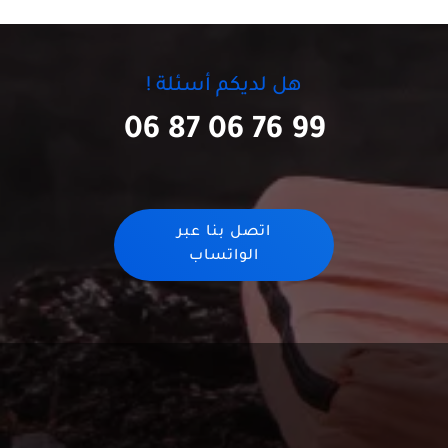
هل لديكم أسئلة !
06 87 06 76 99
اتصل بنا عبر
الواتساب