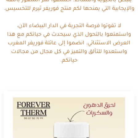
ينبض بالحيوية والنشاط. اكتشفوا سر الشعور بالثقة
والإيجابية التي يمنحها لكم منتج فوريفر ثيرم للتخسيس.
لا تفوتوا فرصة التجربة في الدار البيضاء الآن،
واستمتعوا بالتحول الذي سيحدث في حياتكم مع هذا
العرض الاستثنائي. انضموا إلى عائلة فوريفر المغرب
واستعدوا للتألق والتميز في كل مجال من مجالات
حياتكم.