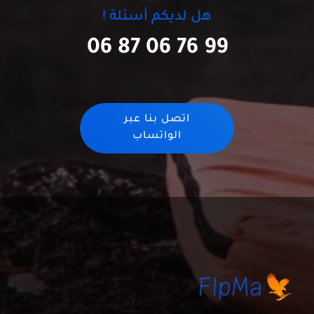
هل لديكم أسئلة !
06 87 06 76 99
اتصل بنا عبر
الواتساب