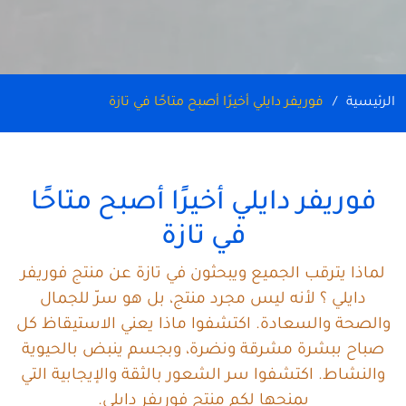
الرئيسية
فوريفر دايلي أخيرًا أصبح متاحًا في تازة
فوريفر دايلي أخيرًا أصبح متاحًا
في تازة
لماذا يترقب الجميع ويبحثون في تازة عن منتج فوريفر
دايلي ؟ لأنه ليس مجرد منتج، بل هو سرّ للجمال
والصحة والسعادة. اكتشفوا ماذا يعني الاستيقاظ كل
صباح ببشرة مشرقة ونضرة، وبجسم ينبض بالحيوية
والنشاط. اكتشفوا سر الشعور بالثقة والإيجابية التي
يمنحها لكم منتج فوريفر دايلي.