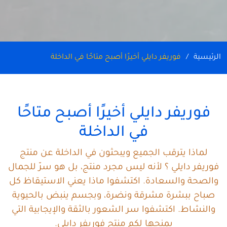
الرئيسية
فوريفر دايلي أخيرًا أصبح متاحًا في الداخلة
فوريفر دايلي أخيرًا أصبح متاحًا
في الداخلة
لماذا يترقب الجميع ويبحثون في الداخلة عن منتج
فوريفر دايلي ؟ لأنه ليس مجرد منتج، بل هو سرّ للجمال
والصحة والسعادة. اكتشفوا ماذا يعني الاستيقاظ كل
صباح ببشرة مشرقة ونضرة، وبجسم ينبض بالحيوية
والنشاط. اكتشفوا سر الشعور بالثقة والإيجابية التي
يمنحها لكم منتج فوريفر دايلي.