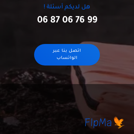
هل لديكم أسئلة !
06 87 06 76 99
اتصل بنا عبر
الواتساب