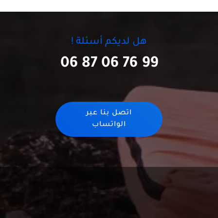
هل لديكم أسئلة !
06 87 06 76 99
اتصل بنا عبر
الواتساب