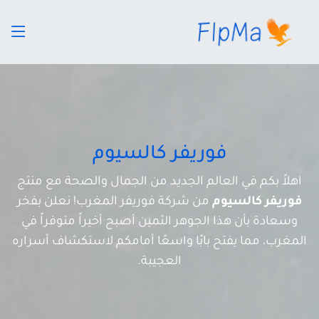
فوريفر كالسيوم
اهلاً بكم في العالم الجديد من الجمال والصحة مع منتج
فوريفر كالسيوم
من شركة فوريفر المغرب! نعلن بفخر
وسعادة بأن هذا الجوهر الثمين أصبح أخيراً متوفراً في
المغرب، مما يفتح بابًا واسعًا أمامكم لاستكشاف أسراره
العجيبة.