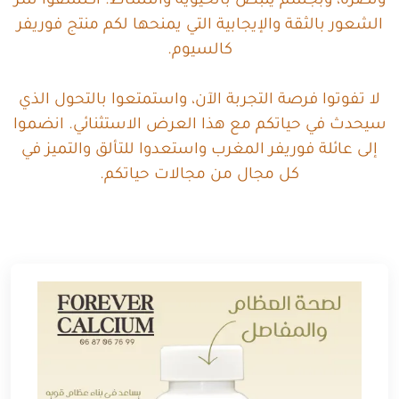
ونضرة، وبجسم ينبض بالحيوية والنشاط. اكتشفوا سر
الشعور بالثقة والإيجابية التي يمنحها لكم منتج فوريفر
كالسيوم.
لا تفوتوا فرصة التجربة الآن، واستمتعوا بالتحول الذي
سيحدث في حياتكم مع هذا العرض الاستثنائي. انضموا
إلى عائلة فوريفر المغرب واستعدوا للتألق والتميز في
كل مجال من مجالات حياتكم.