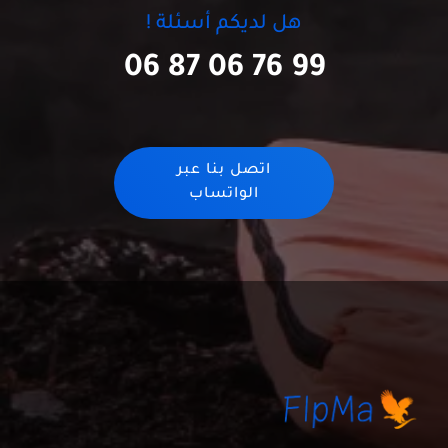
هل لديكم أسئلة !
06 87 06 76 99
اتصل بنا عبر
الواتساب