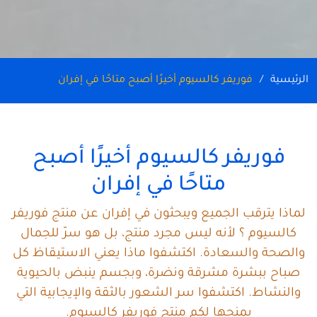
الرئيسية
فوريفر كالسيوم أخيرًا أصبح متاحًا في إفران
فوريفر كالسيوم أخيرًا أصبح
متاحًا في إفران
لماذا يترقب الجميع ويبحثون في إفران عن منتج فوريفر
كالسيوم ؟ لأنه ليس مجرد منتج، بل هو سرّ للجمال
والصحة والسعادة. اكتشفوا ماذا يعني الاستيقاظ كل
صباح ببشرة مشرقة ونضرة، وبجسم ينبض بالحيوية
والنشاط. اكتشفوا سر الشعور بالثقة والإيجابية التي
يمنحها لكم منتج فوريفر كالسيوم.