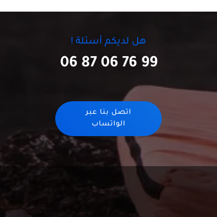
هل لديكم أسئلة !
06 87 06 76 99
اتصل بنا عبر
الواتساب