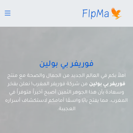
فوريفر بي بولين
اهلاً بكم في العالم الجديد من الجمال والصحة مع منتج
فوريفر بي بولين
من شركة فوريفر المغرب! نعلن بفخر
وسعادة بأن هذا الجوهر الثمين أصبح أخيراً متوفراً في
المغرب، مما يفتح بابًا واسعًا أمامكم لاستكشاف أسراره
العجيبة.