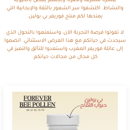
ببشرة مشرقة ونضرة، وبجسم ينبض بالحيوية
والنشاط. اكتشفوا سر الشعور بالثقة والإيجابية التي
يمنحها لكم منتج فوريفر بي بولين.
لا تفوتوا فرصة التجربة الآن، واستمتعوا بالتحول الذي
سيحدث في حياتكم مع هذا العرض الاستثنائي. انضموا
إلى عائلة فوريفر المغرب واستعدوا للتألق والتميز في
كل مجال من مجالات حياتكم.