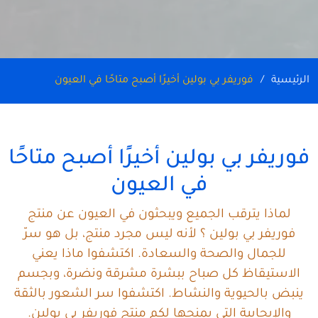
الرئيسية
فوريفر بي بولين أخيرًا أصبح متاحًا في العيون
فوريفر بي بولين أخيرًا أصبح متاحًا
في العيون
لماذا يترقب الجميع ويبحثون في العيون عن منتج
فوريفر بي بولين ؟ لأنه ليس مجرد منتج، بل هو سرّ
للجمال والصحة والسعادة. اكتشفوا ماذا يعني
الاستيقاظ كل صباح ببشرة مشرقة ونضرة، وبجسم
ينبض بالحيوية والنشاط. اكتشفوا سر الشعور بالثقة
والإيجابية التي يمنحها لكم منتج فوريفر بي بولين.