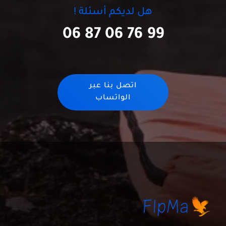
هل لديكم أسئلة !
06 87 06 76 99
اتصل بنا عبر
الواتساب