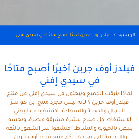
الرئيسية
فيلدز أوف جرين أخيرًا أصبح متاحًا في سيدي إفني
فيلدز أوف جرين أخيرًا أصبح متاحًا
في سيدي إفني
لماذا يترقب الجميع ويبحثون في سيدي إفني عن منتج
فيلدز أوف جرين ؟ لأنه ليس مجرد منتج، بل هو سرّ
للجمال والصحة والسعادة. اكتشفوا ماذا يعني
الاستيقاظ كل صباح ببشرة مشرقة ونضرة، وبجسم
ينبض بالحيوية والنشاط. اكتشفوا سر الشعور بالثقة
والإيجابية التي يمنحها لكم منتج فيلدز أوف جرين.