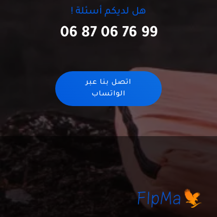
هل لديكم أسئلة !
06 87 06 76 99
اتصل بنا عبر
الواتساب