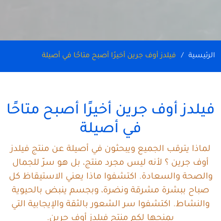
الرئيسية
فيلدز أوف جرين أخيرًا أصبح متاحًا في أصيلة
فيلدز أوف جرين أخيرًا أصبح متاحًا
في أصيلة
لماذا يترقب الجميع ويبحثون في أصيلة عن منتج فيلدز
أوف جرين ؟ لأنه ليس مجرد منتج، بل هو سرّ للجمال
والصحة والسعادة. اكتشفوا ماذا يعني الاستيقاظ كل
صباح ببشرة مشرقة ونضرة، وبجسم ينبض بالحيوية
والنشاط. اكتشفوا سر الشعور بالثقة والإيجابية التي
يمنحها لكم منتج فيلدز أوف جرين.