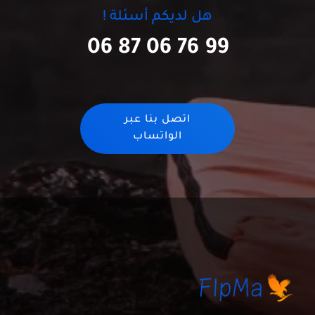
هل لديكم أسئلة !
06 87 06 76 99
اتصل بنا عبر
الواتساب