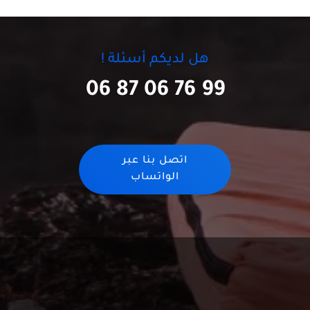
هل لديكم أسئلة !
06 87 06 76 99
اتصل بنا عبر
الواتساب