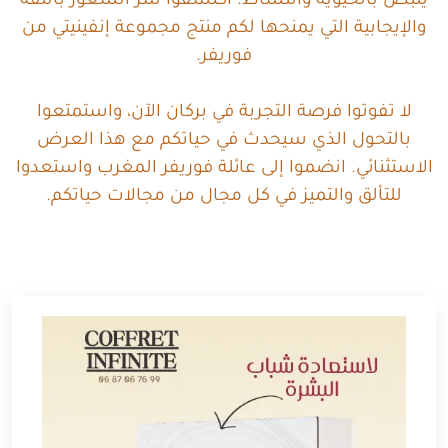
ينبض بالحيوية والنشاط. اكتشفوا سر الشعور بالثقة
والإيجابية التي يمنحها لكم منتج مجموعة إنفينيتي من
فوريفر.
لا تفوتوا فرصة التجربة في بركان الآن، واستمتعوا
بالتحول الذي سيحدث في حياتكم مع هذا العرض
الاستثنائي. انضموا إلى عائلة فوريفر المغرب واستعدوا
للتألق والتميز في كل مجال من مجالات حياتكم.