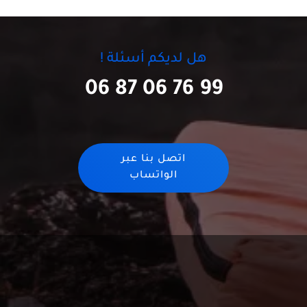
هل لديكم أسئلة !
06 87 06 76 99
اتصل بنا عبر
الواتساب