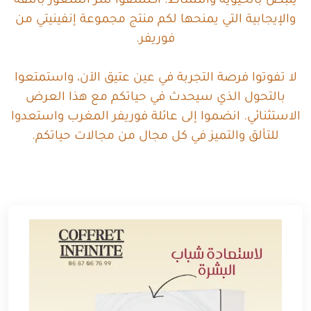
ينبض بالحيوية والنشاط. اكتشفوا سر الشعور بالثقة
والإيجابية التي يمنحها لكم منتج مجموعة إنفينيتي من
فوريفر.
لا تفوتوا فرصة التجربة في عين عتيق الآن، واستمتعوا
بالتحول الذي سيحدث في حياتكم مع هذا العرض
الاستثنائي. انضموا إلى عائلة فوريفر المغرب واستعدوا
للتألق والتميز في كل مجال من مجالات حياتكم.