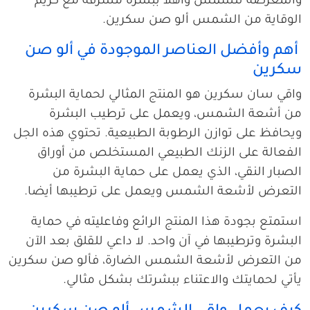
والمعرضة للشمس وأهلاً ببشرة مشرقة مع كريم
الوقاية من الشمس ألو صن سكرين.
أهم وأفضل العناصر الموجودة في ألو صن
سكرين
واقي سان سكرين هو المنتج المثالي لحماية البشرة
من أشعة الشمس، ويعمل على ترطيب البشرة
ويحافظ على توازن الرطوبة الطبيعية. تحتوي هذه الجل
الفعالة على الزنك الطبيعي المستخلص من أوراق
الصبار النقي، الذي يعمل على حماية البشرة من
التعرض لأشعة الشمس ويعمل على ترطيبها أيضا.
استمتع بجودة هذا المنتج الرائع وفاعليته في حماية
البشرة وترطيبها في آن واحد. لا داعي للقلق بعد الآن
من التعرض لأشعة الشمس الضارة، فألو صن سكرين
يأتي لحمايتك والاعتناء ببشرتك بشكل مثالي.