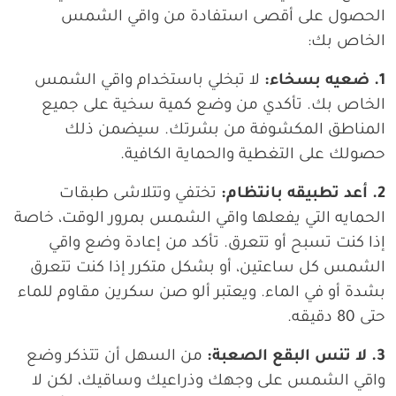
الحصول على أقصى استفادة من واقي الشمس
الخاص بك:
1. ضعيه بسخاء:
لا تبخلي باستخدام واقي الشمس
الخاص بك. تأكدي من وضع كمية سخية على جميع
المناطق المكشوفة من بشرتك. سيضمن ذلك
حصولك على التغطية والحماية الكافية.
2. أعد تطبيقه بانتظام:
تختفي وتتلاشى طبقات
الحمايه التي يفعلها واقي الشمس بمرور الوقت، خاصة
إذا كنت تسبح أو تتعرق. تأكد من إعادة وضع واقي
الشمس كل ساعتين، أو بشكل متكرر إذا كنت تتعرق
بشدة أو في الماء. ويعتبر ألو صن سكرين مقاوم للماء
حتى 80 دقيقه.
3. لا تنس البقع الصعبة:
من السهل أن تتذكر وضع
واقي الشمس على وجهك وذراعيك وساقيك، لكن لا