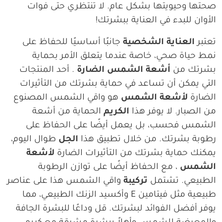
صحتها وحيويتها بشكل عام. لا تنتظري حتى فوات
الأوان للبدء في العناية ببشرتك!
تعتبر
العناية الشخصية
جانبًا أساسيًا للحفاظ على
نمط حياة صحي، خاصة عندما يتعلق الأمر بحماية
بشرتك من
أشعة الشمس الضارة
. أحد المنتجات
التي يمكن أن تساعد في حماية بشرتك من التأثيرات
الضارة
لأشعة الشمس
هو واقي الشمس المصنوع
من الصبار. لا يوفر هذا
الكريم
الحماية من أشعة
الشمس فحسب، بل يعمل أيضًا على الحفاظ على
رطوبة بشرتك. من خلال تطبيق هذا
الجل
طوال اليوم،
يمكنك حماية بشرتك من التأثيرات الضارة
لأشعة
الشمس
، مع الحفاظ أيضًا على توازن الرطوبة
الطبيعي. تشتمل
تركيبة
واقي الشمس هذا على عناصر
طبيعية مثل فيتامين E وأكسيد الزنك الطبيعي، مما
يوفر أفضل الفوائد لبشرتك. قل وداعًا للبشرة الجافة