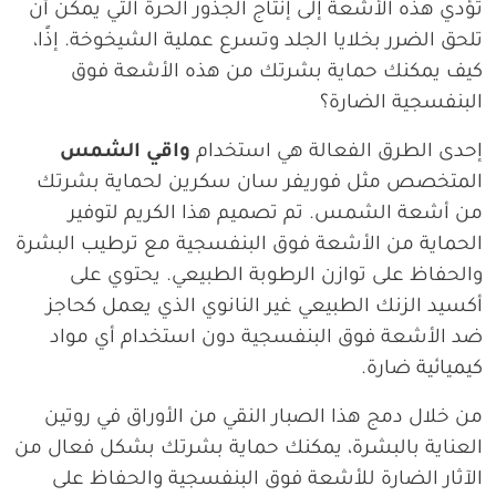
تؤدي هذه الأشعة إلى إنتاج الجذور الحرة التي يمكن أن
تلحق الضرر بخلايا الجلد وتسرع عملية الشيخوخة. إذًا،
كيف يمكنك حماية بشرتك من هذه الأشعة فوق
البنفسجية الضارة؟
إحدى الطرق الفعالة هي استخدام
واقي الشمس
المتخصص مثل فوريفر سان سكرين لحماية بشرتك
من أشعة الشمس. تم تصميم هذا الكريم لتوفير
الحماية من الأشعة فوق البنفسجية مع ترطيب البشرة
والحفاظ على توازن الرطوبة الطبيعي. يحتوي على
أكسيد الزنك الطبيعي غير النانوي الذي يعمل كحاجز
ضد الأشعة فوق البنفسجية دون استخدام أي مواد
كيميائية ضارة.
من خلال دمج هذا الصبار النقي من الأوراق في روتين
العناية بالبشرة، يمكنك حماية بشرتك بشكل فعال من
الآثار الضارة للأشعة فوق البنفسجية والحفاظ على