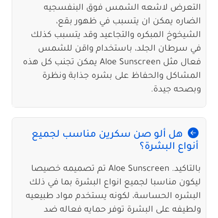
التعرض لاشعه الشمس فوق البنفسجيه
الضاره يمكن ان يتسبب في ظهور بقع،
الشيخوخ المبكره والتجاعيد وقد يتسبب كذلك
في سرطان الجلد، باستخدام واقن للشمس
فعال مثل Aloe Sunscreen يمكن تجنب كل هذه
المشاكل والحفاظ على بشره جذابة ونظرة
وبصحه جيدة.
هل ألو صن سكرين مناسب لجميع
أنواع البشرة؟
بالتاكيد. Aloe Sunscreen تم تصميمه خصيصا
ليكون مناسبا لجميع انواع البشرة بما في ذلك
البشره الحساسة، لكونه يستخدم مواد طبيعيه
ولطيفه على البشرة توفر حمايه فعاله ضد