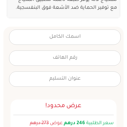
للمكياج لأنه يوفر طبقة ناعمة لتطبيق المكياج
مع توفير الحماية ضد الأشعة فوق البنفسجية.
عرض محدود!
سعر الطلبية
246 درهم
عوض
273 درهم