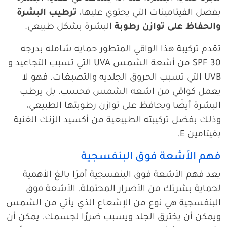
بفضل الفيتامينات التي يحتوي عليها،
ترطيب البشرة
والحفاظ على
توازن رطوبة
البشرة بشكل طبيعي.
تقدم تركيبة هذا الواقي المتطور حمايه شامله بدرجه
SPF 30 من أشعة الشمس UVA التي تسبب التجاعيد و
UVB التي تسبب الحروق الجلديه والتصبغات. فهو لا
يعمل كواقي من اشعه الشمس فحسب، بل يرطب
البشرة أيضًا ويحافظ على توازن رطوبتها الطبيعي،
وذلك بفضل تركيبته الطبيعية من أكسيد الزنك الغنية
بفيتامين E.
فهم الأشعة فوق البنفسجية
يعد فهم الأشعة فوق البنفسجية أمرًا بالغ الأهمية
لحماية بشرتك من الأضرار المحتملة. الأشعة فوق
البنفسجية هي نوع من الإشعاع الذي يأتي من الشمس
ويمكن أن يخترق الجلد ويسبب ضررًا لجسمك. يمكن أن