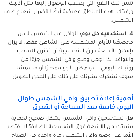
تنس تلك البقع التي يصعب الوصول إليها مثل أذنيك
ورقبتك. هذه المناطق معرضة أيضًا لأضرار شعاع ضوء
الشمس.
4. استخدميه كل يوم:
الواقي من الشمس ليس
مخصصًا للأيام المشمسة على الشاطئ فقط. لا يزال
بإمكان الأشعة فوق البنفسجية أن تخترق السحب
والنوافذ، لذا اجعل وضع واقي الشمس جزءًا من
روتينك اليومي، سواء كان الجو ممطرًا أو مشمسًا.
سوف تشكرك بشرتك على ذلك على المدى الطويل!
أهمية إعادة تطبيق واقي الشمس طوال
اليوم، خاصة بعد السباحة أو التعرق
هل تستخدمين واقي الشمس بشكل صحيح لحماية
بشرتك من الأشعة فوق البنفسجية الضارة؟ لا يقتصر
الأمر على وضع واقي الشمس مرة واحدة في الصباح