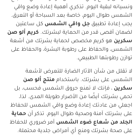
ونسيانه لبقية اليوم. تذكري أهمية إعادة وضع واقي
الشمس طوال اليوم، خاصة بعد السباحة أو التعرق.
يجب إعادة تطبيق
جل واقي الشمس
كل ساعتين
لضمان أقصى قدر من الحماية لبشرتك.
كريم ألو صن
سكرين
هو كريم مخصص لحماية بشرتك من أشعة
الشمس، والحفاظ على رطوبة البشرة، والحفاظ على
توازن رطوبتها الطبيعي.
لا تقلل من شأن الآثار الضارة للتعرض لأشعة
الشمس على بشرتك. باستخدام
منتج ألو صن
سكرين
، فإنك لا تمنع حروق الشمس فحسب، بل
تحمي بشرتك أيضًا من الأضرار طويلة المدى. لذا،
اجعلي من عادتك إعادة وضع واقي الشمس للحفاظ
على بشرتك آمنة وصحية طوال اليوم. تذكر أن
حماية
الجلد من شعاع ضوء الشمس
أمر ضروري للحفاظ
على صحة بشرتك ومنع أي أمراض جلدية محتملة.