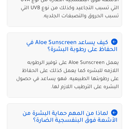
الاشعه فوق البنفسجيه الضاره من نوع UVA
التي تسبب التجاعيد وكذلك من نوع UVB التي
تسبب الحروق والتصبغات الجلديه.
كيف يساعد Aloe Sunscreen في
الحفاظ على رطوبة البشرة؟
يعمل Aloe Sunscreen على توفير الرطوبه
اللازمه للبشره كما يعمل كذلك على الحفاظ
على رطوبتها الطبيعيه. فهو يساعد في حصول
البشره على الترطيب اللازم لها.
لماذا من المهم حماية البشرة من
الأشعة فوق البنفسجية الضارة؟