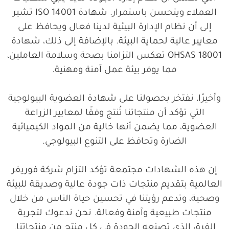
العملاء ويتحسن باستمرار. شهادة ISO 14001 تشير
إلى أن نظام الإدارة البيئية لدينا فعال ويحافظ على
معايير عالية لحماية البيئة. بالإضافة إلى ذلك، شهادة
OHSAS 18001 تعكس التزامنا بصحة وسلامة العاملين،
مما يوفر بيئة عمل آمنة ومهنية.
وأخيرًا، نفتخر بحصولنا على شهادة العضوية البيولوجية
التي تؤكد أن منتجاتنا تُنتج وفقًا لمعايير الزراعة
العضوية، مما يضمن أنها خالية من المواد الكيميائية
الضارة وتحافظ على التنوع البيولوجي.
إن هذه الشهادات مجتمعة تؤكد التزام شركة فوريفر
العالمية بتقديم منتجات ذات جودة عالية وصديقة للبيئة
وصحية، وتدعم رؤيتنا في تحسين حياة الناس من خلال
منتجات طبيعية وآمنة وفعالة. نحن ندعوك لتجربة
الفرق الذي تصنعه الجودة في كل منتج من منتجاتنا.