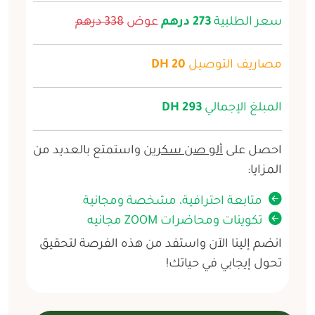
سعر الطلبية
273 درهم
عوض
338 درهم
مصاريف التوصيل
20 DH
المبلغ الإجمالي
293 DH
احصل على
ألو صن سكرين
واستمتع بالعديد من
المزايا:
متابعة احترافية، مشخصة ومجانية
تكوينات ومحاضرات ZOOM مجانيه
انضم إلينا الآن واستفد من هذه الفرصة لتحقيق
تحول إيجابي في حياتك!