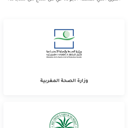
وزارة الصحة المغربية