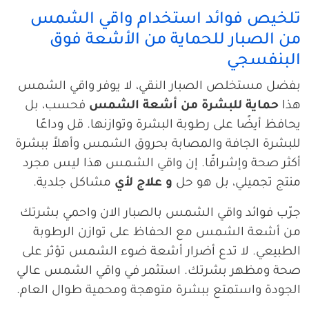
تلخيص فوائد استخدام واقي الشمس
من الصبار للحماية من الأشعة فوق
البنفسجي
بفضل مستخلص الصبار النقي، لا يوفر واقي الشمس
هذا
حماية للبشرة من أشعة الشمس
فحسب، بل
يحافظ أيضًا على رطوبة البشرة وتوازنها. قل وداعًا
للبشرة الجافة والمصابة بحروق الشمس وأهلاً ببشرة
أكثر صحة وإشراقًا. إن واقي الشمس هذا ليس مجرد
منتج تجميلي، بل هو حل
و علاج لأي
مشاكل جلدية.
جرّب فوائد واقي الشمس بالصبار الان واحمي بشرتك
من أشعة الشمس مع الحفاظ على توازن الرطوبة
الطبيعي. لا تدع أضرار أشعة ضوء الشمس تؤثر على
صحة ومظهر بشرتك. استثمر في واقي الشمس عالي
الجودة واستمتع ببشرة متوهجة ومحمية طوال العام.