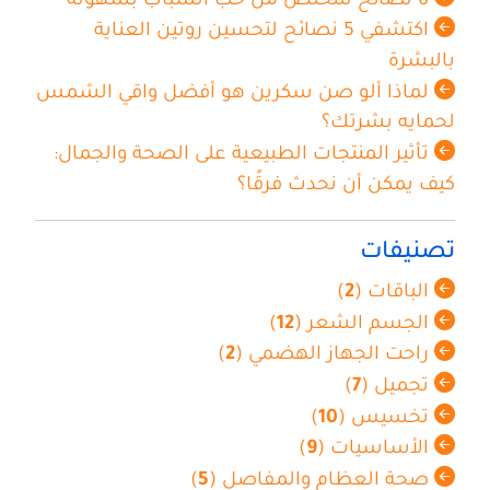
6 نصائح للتخلص من حب الشباب بسهولة
اكتشفي 5 نصائح لتحسين روتين العناية
بالبشرة
لماذا ألو صن سكرين هو أفضل واقي الشمس
لحمايه بشرتك؟
تأثير المنتجات الطبيعية على الصحة والجمال:
كيف يمكن أن نحدث فرقًا؟
تصنيفات
الباقات (
2
)
الجسم الشعر (
12
)
راحت الجهاز الهضمي (
2
)
تجميل (
7
)
تخسيس (
10
)
الأساسيات (
9
)
صحة العظام والمفاصل (
5
)