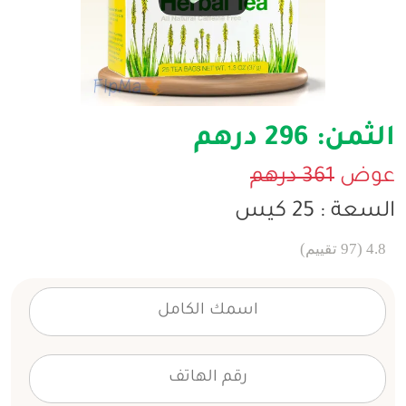
الثمن:
296 درهم
عوض
361 درهم
السعة : 25 كيس
4.8 (97 تقييم)