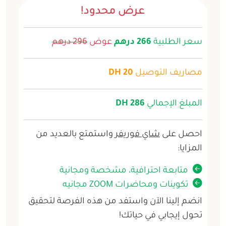
عرض محدود!
سعر الطلبية
266 درهم
عوض
296 درهم
مصاريف التوصيل
20 DH
المبلغ الإجمالي
286 DH
احصل على
شاي فوريفر
واستمتع بالعديد من
المزايا:
متابعة احترافية، مشخصة ومجانية
تكوينات ومحاضرات ZOOM مجانيه
انضم إلينا الآن واستفد من هذه الفرصة لتحقيق
تحول إيجابي في حياتك!