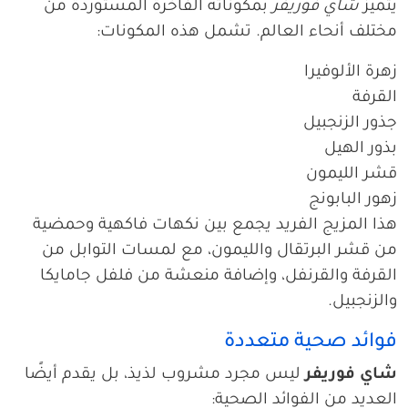
يتميز
شاي فوريفر
بمكوناته الفاخرة المستوردة من
مختلف أنحاء العالم. تشمل هذه المكونات:
زهرة الألوفيرا
القرفة
جذور الزنجبيل
بذور الهيل
قشر الليمون
زهور البابونج
هذا المزيج الفريد يجمع بين نكهات فاكهية وحمضية
من قشر البرتقال والليمون، مع لمسات التوابل من
القرفة والقرنفل، وإضافة منعشة من فلفل جامايكا
والزنجبيل.
فوائد صحية متعددة
شاي فوريفر
ليس مجرد مشروب لذيذ، بل يقدم أيضًا
العديد من الفوائد الصحية: