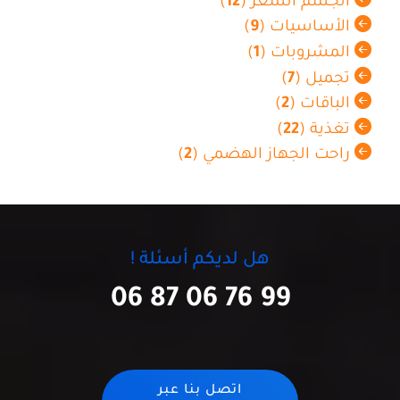
الجسم الشعر (
12
)
الأساسيات (
9
)
المشروبات (
1
)
تجميل (
7
)
الباقات (
2
)
تغذية (
22
)
راحت الجهاز الهضمي (
2
)
هل لديكم أسئلة !
06 87 06 76 99
اتصل بنا عبر