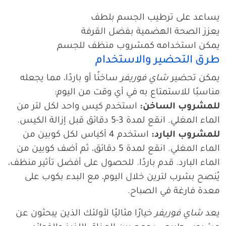
يساعد على ترطيب الجسم بلطف
يعزز الصحة الهضمية بفضل القرفة
يمكن استخدامه كمشروب منظف للجسم
طرق التحضير والاستخدام
يمكن تحضير
شاي فوريفر
ساخنًا أو باردًا، مما يجعله
مناسبًا للاستمتاع به في أي وقت من اليوم:
للمشروب الساخن:
استخدم كيس واحد لكل لتر من
الماء المغلي. انقع لمدة 3-5 دقائق قبل إزالة الكيس.
للمشروب البارد:
استخدم 4 أكياس لكل كوبين من
الماء المغلي. انقع لمدة 5 دقائق، ثم أضف كوبين من
الماء البارد. قدم باردًا. للحصول على أفضل تأثير منظف،
يُنصح بشرب لترين خلال اليوم، مع البدء بكوب على
معدة فارغة في الصباح.
يعد
شاي فوريفر
خيارًا مثاليًا لأولئك الذين يبحثون عن