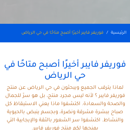
الرئيسية
فوريفر فايبر أخيرًا أصبح متاحًا في حي الرياض
فوريفر فايبر أخيرًا أصبح متاحًا في
حي الرياض
لماذا يترقب الجميع ويبحثون في حي الرياض عن منتج
فوريفر فايبر ؟ لأنه ليس مجرد منتج، بل هو سرّ للجمال
والصحة والسعادة. اكتشفوا ماذا يعني الاستيقاظ كل
صباح ببشرة مشرقة ونضرة، وبجسم ينبض بالحيوية
والنشاط. اكتشفوا سر الشعور بالثقة والإيجابية التي
يمنحها لكم منتج فوريفر فايبر.