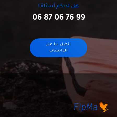
هل لديكم أسئلة !
06 87 06 76 99
اتصل بنا عبر
الواتساب