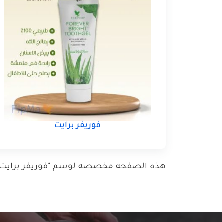
فوريفر برايت
هذه الصفحه مخصصه لوسم "فوريفر برايت و إ