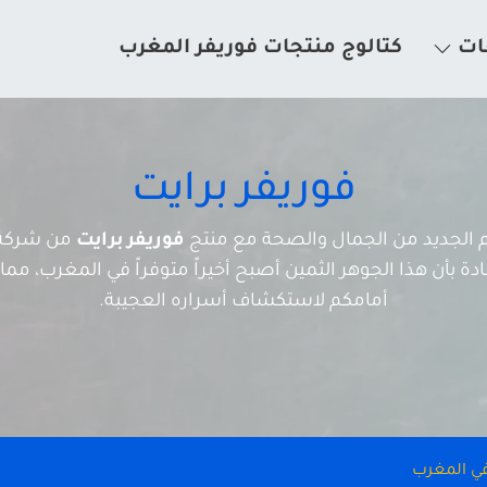
ات
كتالوج منتجات فوريفر المغرب
فوريفر برايت
الم الجديد من الجمال والصحة مع منتج
فوريفر برايت
من شركة 
 بأن هذا الجوهر الثمين أصبح أخيراً متوفراً في المغرب، مما يف
أمامكم لاستكشاف أسراره العجيبة.
 في المغرب