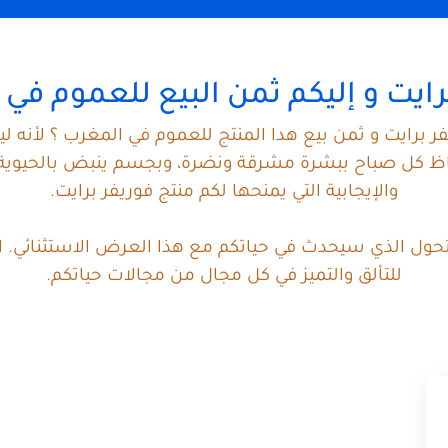
رايت و إليكم ثمن البيع للعموم في
فر برايت و ثمن بيع هدا المنتج للعموم في المغرب ؟ لأنه 
قاظ كل صباح ببشرة مشرقة ونضرة، وبجسم ينبض بالحيوية 
والإيجابية التي يمنحها لكم منتج فوريفر برايت.
التحول الذي سيحدث في حياتكم مع هذا العرض الاستثنائي. 
للتألق والتميز في كل مجال من مجالات حياتكم.