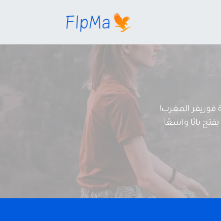
فوريفر المغرب!
تح بابًا واسعًا