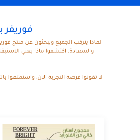
فوريفر ب
لماذا يترقب الجميع ويبحثون عن منتج فوري
والسعادة. اكتشفوا ماذا يعني الاستي
لا تفوتوا فرصة التجربة الآن، واستمتعوا ب