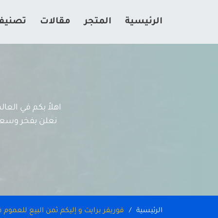
الرئيسية
المتجر
مقالات
تصنيف
اهلاً بكم في الع
نعلن بفخر وسعادة
الرئيسية
فوريفر برايت و إليكم ثمن البيع للعموم