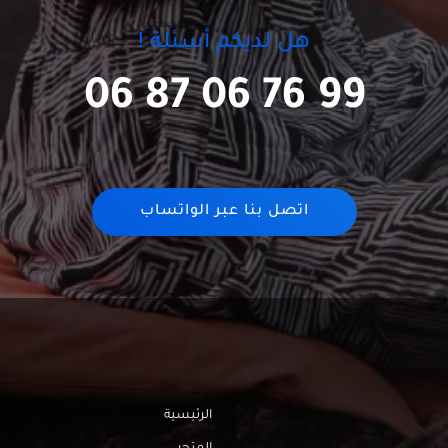
هل لديكم أسئلة !
06 87 06 76 99
اتصل بنا عبر الواتساب
الرئيسية