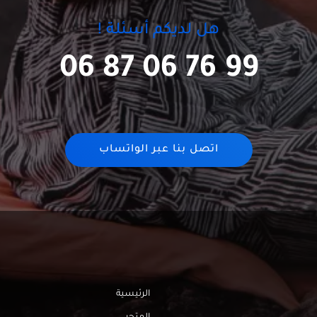
هل لديكم أسئلة !
06 87 06 76 99
اتصل بنا عبر الواتساب
الرئيسية