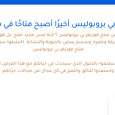
بي بروبوليس أخيرًا أصبح متاحًا في
 منتج فوريفر بي بروبوليس ؟ لأنه ليس مجرد منتج، بل ه
ة ونضرة، وبجسم ينبض بالحيوية والنشاط. اكتشفوا سر الش
منتج فوريفر بي بروبوليس.
ستمتعوا بالتحول الذي سيحدث في حياتكم مع هذا العرض الا
واستعدوا للتألق والتميز في كل مجال من مجالات حياتكم.