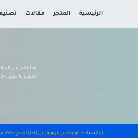
الرئيسية
المتجر
مقالات
تصنيف
اهلاً بكم في الع
المغرب! نعلن بفخر
الرئيسية
فوريفر بي بروبوليس أخيرًا أصبح متاحًا 