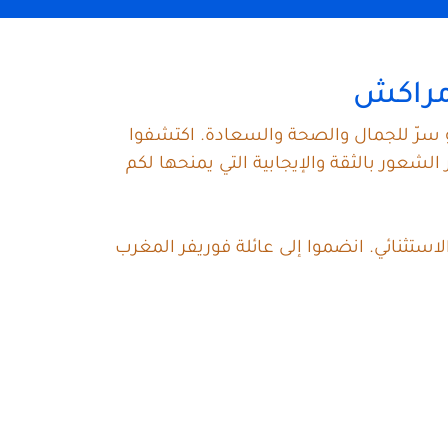
 مراكش
و سرّ للجمال والصحة والسعادة. اكتشفوا
عور بالثقة والإيجابية التي يمنحها لكم
ستثنائي. انضموا إلى عائلة فوريفر المغرب