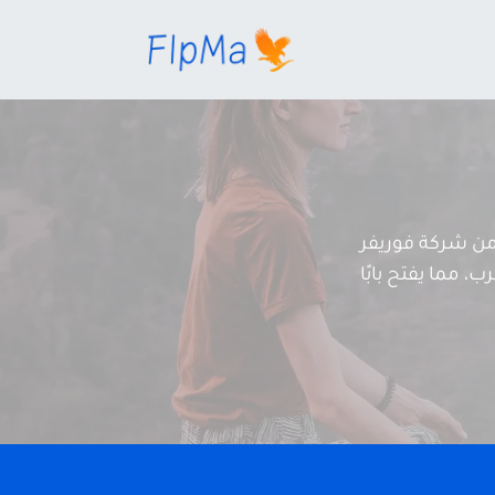
ن شركة فوريفر
، مما يفتح بابًا