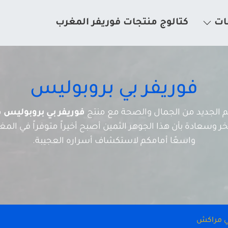
ات
كتالوج منتجات فوريفر المغرب
فوريفر بي بروبوليس
الم الجديد من الجمال والصحة مع منتج
فوريفر بي بروبوليس
م
 وسعادة بأن هذا الجوهر الثمين أصبح أخيراً متوفراً في المغرب
واسعًا أمامكم لاستكشاف أسراره العجيبة.
في مراكش