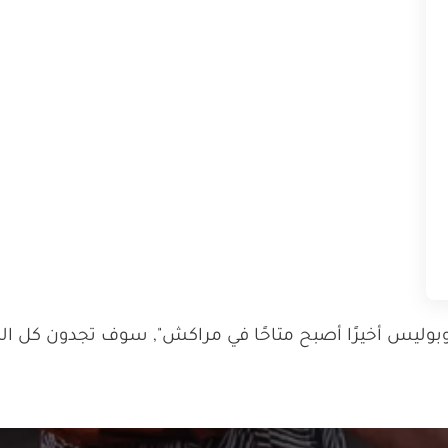
يس أخيرًا أصبح متاحًا في مراكش", سوف تجدون كل المنت