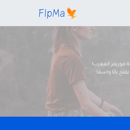
فوريفر المغرب!
تح بابًا واسعًا