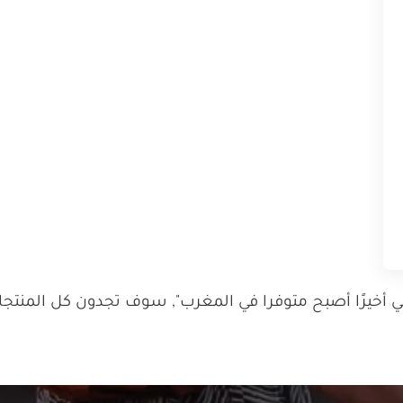
يرًا أصبح متوفرا في المغرب", سوف تجدون كل المنتجات 