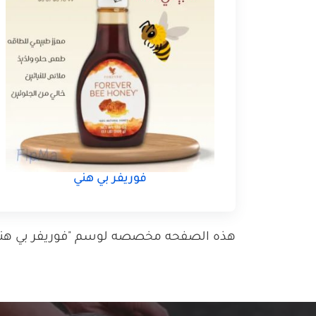
فوريفر بي هني
هذه الصفحه مخصصه لوسم "فوريفر بي هني أخ