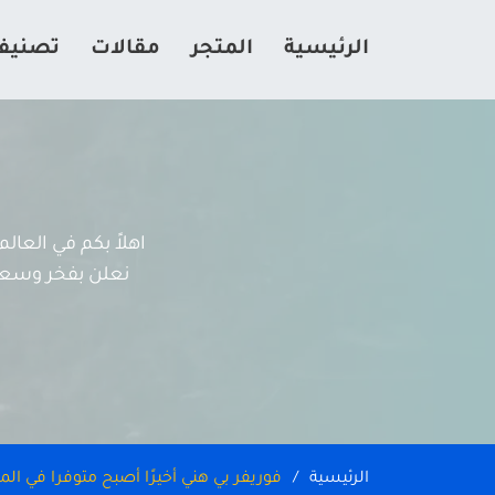
الرئيسية
المتجر
مقالات
تصنيف
اهلاً بكم في العا
نعلن بفخر وسعادة
الرئيسية
فوريفر بي هني أخيرًا أصبح متوفرا في ال