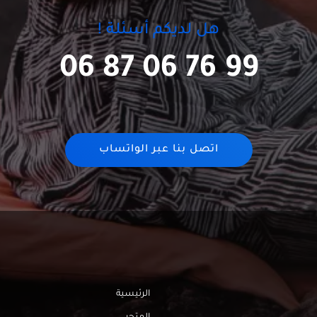
هل لديكم أسئلة !
06 87 06 76 99
اتصل بنا عبر الواتساب
الرئيسية