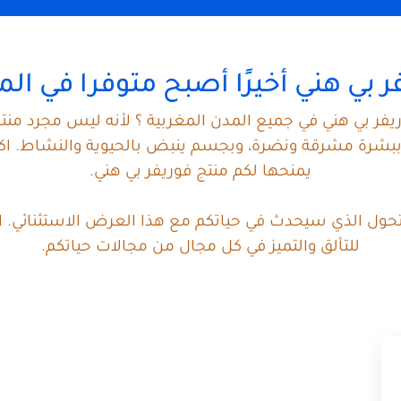
ر بي هني أخيرًا أصبح متوفرا في ال
ريفر بي هني في جميع المدن المغربية ؟ لأنه ليس مجرد منت
بشرة مشرقة ونضرة، وبجسم ينبض بالحيوية والنشاط. اكتش
يمنحها لكم منتج فوريفر بي هني.
التحول الذي سيحدث في حياتكم مع هذا العرض الاستثنائي. 
للتألق والتميز في كل مجال من مجالات حياتكم.