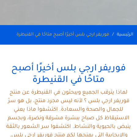
الرئيسية
فوريفر ارجي بلس أخيرًا أصبح متاحًا في القنيطرة
فوريفر ارجي بلس أخيرًا أصبح
متاحًا في القنيطرة
لماذا يترقب الجميع ويبحثون في القنيطرة عن منتج
فوريفر ارجي بلس ؟ لأنه ليس مجرد منتج، بل هو سرّ
للجمال والصحة والسعادة. اكتشفوا ماذا يعني
الاستيقاظ كل صباح ببشرة مشرقة ونضرة، وبجسم
ينبض بالحيوية والنشاط. اكتشفوا سر الشعور بالثقة
والإيجابية التي يمنحها لكم منتج فوريفر ارجي بلس.