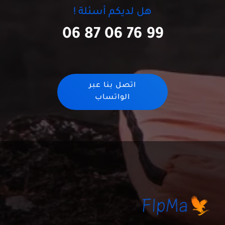
هل لديكم أسئلة !
06 87 06 76 99
اتصل بنا عبر
الواتساب