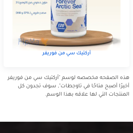
أركتيك سي من فوريفر
هذه الصفحه مخصصه لوسم "أركتيك سي من فوريفر
أخيرًا أصبح متاحًا في تاوجطات", سوف تجدون كل
المنتجات التي لها علاقه بهذا الوسم.