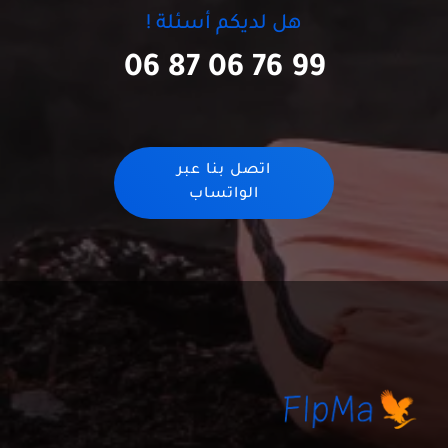
هل لديكم أسئلة !
06 87 06 76 99
اتصل بنا عبر
الواتساب