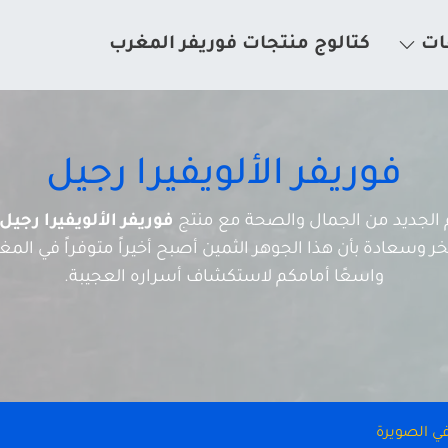
ات
كتالوج منتجات فوريفر المغرب
فوريفر الألويفيرا رجيل
لم الجديد من الجمال والصحة مع منتج
فوريفر الألويفيرا رجيل
 وسعادة بأن هذا الجوهر الثمين أصبح أخيراً متوفراً في المغرب
واسعًا أمامكم لاستكشاف أسراره العجيبة.
 في الصويرة