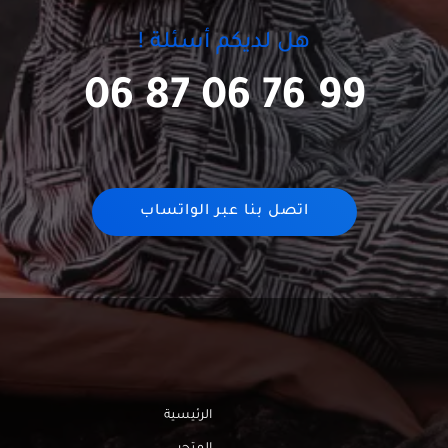
هل لديكم أسئلة !
06 87 06 76 99
اتصل بنا عبر الواتساب
الرئيسية