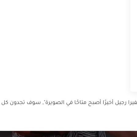
 رجيل أخيرًا أصبح متاحًا في الصويرة", سوف تجدون كل ال