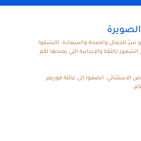
 الصويرة
 هو سرّ للجمال والصحة والسعادة. اكتشفوا
عور بالثقة والإيجابية التي يمنحها لكم
 الاستثنائي. انضموا إلى عائلة فوريفر
كم.