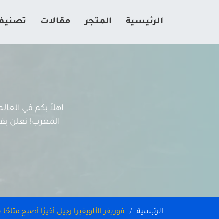
الرئيسية
المتجر
مقالات
تصنيف
اهلاً بكم في العا
المغرب! نعلن بفخر
الرئيسية
فوريفر الألويفيرا رجيل أخيرًا أصبح متاحًا