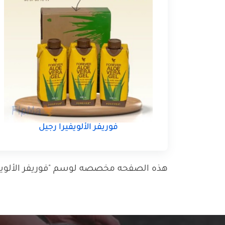
فوريفر الألويفيرا رجيل
هذه الصفحه مخصصه لوسم "فوريفر الألويفيرا