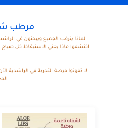
مرطب شفاه
لماذا يترقب الجميع ويبحثون في الراش
اكتشفوا ماذا يعني الاستيقاظ كل صباح ب
لا تفوتوا فرصة التجربة في الراشدية ال
المغ