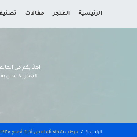
الرئيسية
المتجر
مقالات
تصنيف
اهلاً بكم في العا
المغرب! نعلن بفخر
الرئيسية
مرطب شفاه ألو ليبس أخيرًا أصبح متاحًا 