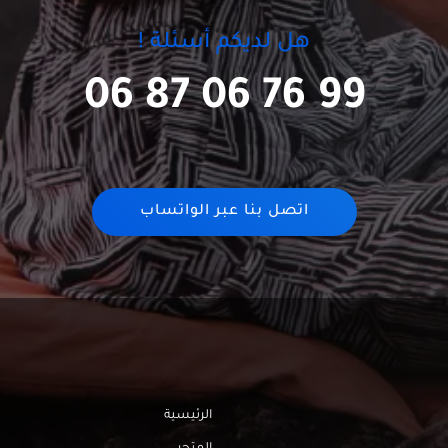
هل لديكم أسئلة !
06 87 06 76 99
اتصل بنا عبر الواتساب
الرئيسية