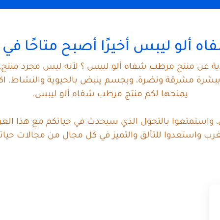
 ألو ليبس أخيرًا أصبح متاحًا في 
دية عن منتج مرطب شفاه ألو ليبس ؟ لأنه ليس مجرد منتج،
بشرة مشرقة ونضرة، وبجسم ينبض بالحيوية والنشاط. اكتش
يمنحها لكم منتج مرطب شفاه ألو ليبس.
آن، واستمتعوا بالتحول الذي سيحدث في حياتكم مع هذا العرض
رب واستعدوا للتألق والتميز في كل مجال من مجالات حيات