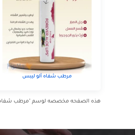
مرطب شفاه ألو ليبس
هذه الصفحه مخصصه لوسم "مرطب شفاه ألو ل