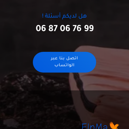
هل لديكم أسئلة !
06 87 06 76 99
اتصل بنا عبر
الواتساب