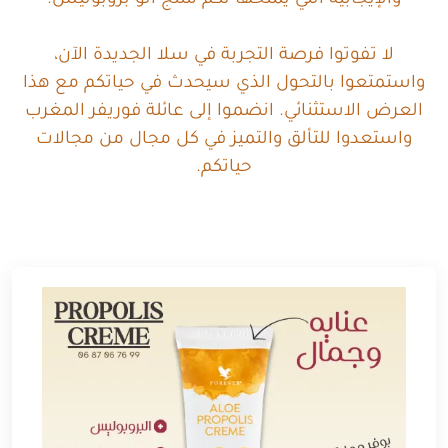
والإيجابية التي يمنحها لكم منتج ألو بروبوليس.
لا تفوتوا فرصة التجربة في سلا الجديدة الآن،
واستمتعوا بالتحول الذي سيحدث في حياتكم مع هذا
العرض الاستثنائي. انضموا إلى عائلة فوريفر المغرب
واستعدوا للتألق والتميز في كل مجال من مجالات
حياتكم.